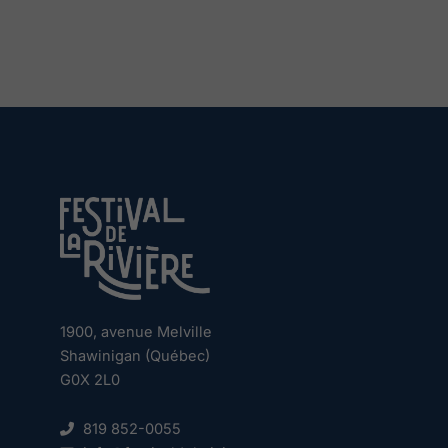
1900, avenue Melville
Shawinigan (Québec)
G0X 2L0
819 852-0055