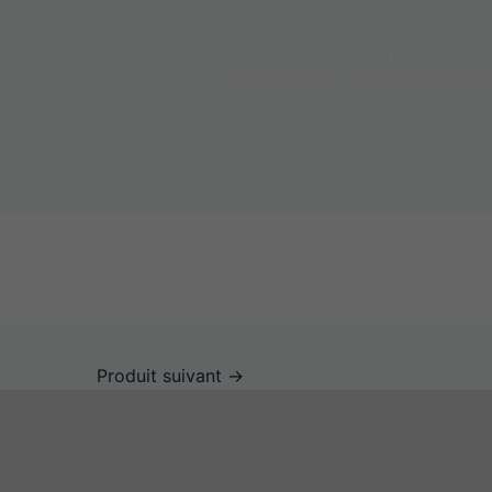
PROMOTTEUR D'ÉVÉ
L'ÉVÉNEMENT PAR EXCELLENCE
Produit suivant
→