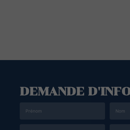
DEMANDE D'INF
Prénom
Nom
Courriel
Téléphon