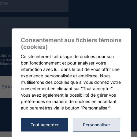
Consentement aux fichiers témoins
(cookies)
alité
et
Conditions d'utilisation
de Google
Ce site internet fait usage de cookies pour son
z à transmettre vos informations pour des
bon fonctionnement et pour analyser votre
litique de confidentialité
.
interaction avec lui, dans le but de vous offrir une
expérience personnalisée et améliorée. Nous
n'utiliserons des cookies que si vous donnez votre
ENVOYER LA DEMANDE
consentement en cliquant sur "Tout accepter".
Vous avez également la possibilité de gérer vos
préférences en matière de cookies en accédant
aux paramètres via le bouton "Personnaliser".
Tout accepter
Personnaliser