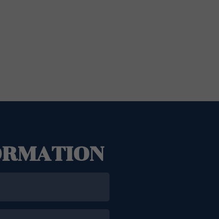
ORMATION
e